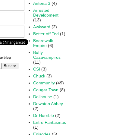
Antena 3
(4)
Arrested
Development
(13)
Awkward
(2)
Better off Ted
(1)
Boardwalk
Empire
(6)
Buffy
Cazavampiros
te blog
(11)
CSI
(3)
Chuck
(3)
Community
(49)
Cougar Town
(8)
Dollhouse
(1)
Downton Abbey
(2)
Dr Horrible
(2)
Entre Fantasmas
(1)
Episodes
(5)