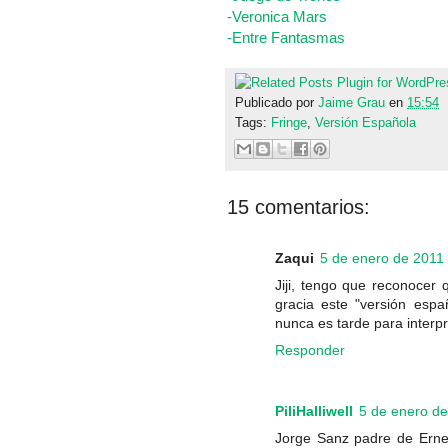
-Veronica Mars
-Entre Fantasmas
Publicado por
Jaime Grau
en
15:54
Tags:
Fringe
,
Versión Española
15 comentarios:
Zaqui
5 de enero de 2011 
Jiji, tengo que reconocer
gracia este "versión espa
nunca es tarde para interpr
Responder
PiliHalliwell
5 de enero de
Jorge Sanz padre de Erne