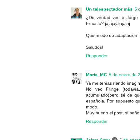
Un telespectador más
5 
¿De verdad ves a Jorge
Ernesto? jajajajajajajaj
Qué miedo de adaptación 
Saludos!
Responder
María_MC
5 de enero de 2
Ya me tenías riendo imagin
No veo Fringe (todaví
acumulado)pero sé de qué
española. Por supuesto qu
modo.
Muy bueno el post, sí señor
Responder