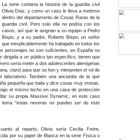
La serie contaría la historia de la guardia civil
Olivia Díaz, y como un caso le lleva a meterse
dentro del departamento de Cosas Raras de la
guardia civil. Pero solo ella no podría con los
casos, así que le asignan a su equipo a Pedro
Bispo, y a su padre, Roberto Bispo, un señor
que inexplicablemente ha trabajado en todos los
os personajes no son suficientes, en España no
 dirigida a un público tan específico, tienen que
rimero sería meter a dos adolescentes alienígenas
a, claro) para que se líen y interpreten el rol de
 laboratorio. También una ancianita de la que
iña pequeña que baila y dice cosas muy monas.
 bajo el mismo techo en una casa de protección
faltar su propia Massive Dynamic, en este caso
 lema “estas neveras no pueden ser de este
uanto al reparto, Olivia sería Cecilia Freire,
cida por su papel de Blanca en la serie Física o