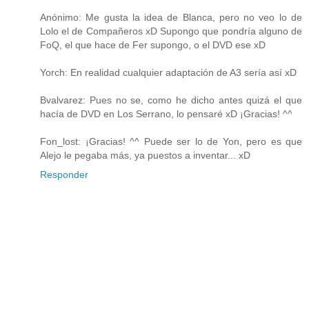
Anónimo: Me gusta la idea de Blanca, pero no veo lo de
Lolo el de Compañeros xD Supongo que pondría alguno de
FoQ, el que hace de Fer supongo, o el DVD ese xD
Yorch: En realidad cualquier adaptación de A3 sería así xD
Bvalvarez: Pues no se, como he dicho antes quizá el que
hacía de DVD en Los Serrano, lo pensaré xD ¡Gracias! ^^
Fon_lost: ¡Gracias! ^^ Puede ser lo de Yon, pero es que
Alejo le pegaba más, ya puestos a inventar... xD
Responder