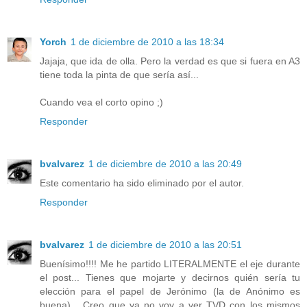
Yorch
1 de diciembre de 2010 a las 18:34
Jajaja, que ida de olla. Pero la verdad es que si fuera en A3
tiene toda la pinta de que sería así...
Cuando vea el corto opino ;)
Responder
bvalvarez
1 de diciembre de 2010 a las 20:49
Este comentario ha sido eliminado por el autor.
Responder
bvalvarez
1 de diciembre de 2010 a las 20:51
Buenísimo!!!! Me he partido LITERALMENTE el eje durante
el post... Tienes que mojarte y decirnos quién sería tu
elección para el papel de Jerónimo (la de Anónimo es
buena)... Creo que ya no voy a ver TVD con los mismos