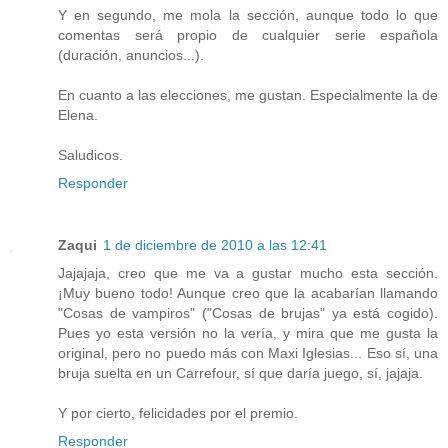
Y en segundo, me mola la sección, aunque todo lo que
comentas será propio de cualquier serie española
(duración, anuncios...).
En cuanto a las elecciones, me gustan. Especialmente la de
Elena.
Saludicos.
Responder
Zaqui
1 de diciembre de 2010 a las 12:41
Jajajaja, creo que me va a gustar mucho esta sección.
¡Muy bueno todo! Aunque creo que la acabarían llamando
"Cosas de vampiros" ("Cosas de brujas" ya está cogido).
Pues yo esta versión no la vería, y mira que me gusta la
original, pero no puedo más con Maxi Iglesias... Eso sí, una
bruja suelta en un Carrefour, sí que daría juego, sí, jajaja.
Y por cierto, felicidades por el premio.
Responder