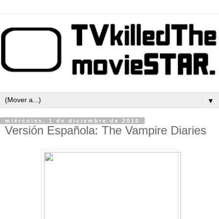
▼
miércoles, 1 de diciembre de 2010
Versión Española: The Vampire Diaries