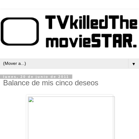
▼
lunes, 20 de junio de 2011
Balance de mis cinco deseos