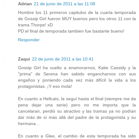
Adrian
21 de junio de 2011 a las 11:08
Hombre los 11 primeros capitulos de la cuarta temporada
de Gossip Girl fueron MUY buenos pero los otros 11 con la
trama Thorpe! xD
PD:el final de temporada tambien fue bastante bueno!
Responder
Zaqui
22 de junio de 2011 a las 10:41
Gossip Girl ha vuelto a enamorarnos, Katie Cassidy y la
"prima" de Serena han sabido engancharnos con sus
engaños y poniendo cada vez más difícil la vida a los
protagonistas. ¡Y eso mola!
En cuanto a Hellcats, la seguí hasta el final (siempre me da
pena dejar una serie) pero no me importa que la
cancelaran, perdió su atractivo y las tramas ya no podían
dar más de sí más allá del padre de la protagonista y su
hermana...
En cuanto a Glee, el cambio de esta temporada ha sido