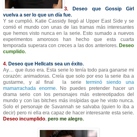
3.
Deseo que Gossip Girl
vuelva a ser lo que un día fue.
Y se cumplió. Katie Cassidy llegó al Upper East Side y se
comió el mundo con unas de las tramas más interesantes
que hemos visto nunca en la serie. Esto sumado a nuevos
experimentos amorosos han hecho que esta cuarta
temporada superara con creces a las dos anteriores.
Deseo
cumplido.
4.
Deseo que Hellcats sea un éxito.
Ay… que iluso era. Esta serie lo tenía todo para ganarse mi
corazón: animadoras. Creía que solo por eso la serie iba a
gustarme, y al final la serie
terminó siendo una
mamarrachada enorme.
No puedes pretender hacer un
drama serio con los personajes más estereotipados del
mundo y con las bitches más insípidas que he visto nunca.
Solo el personaje de Savannah se salvaba (quien lo iba a
decir) pero ni ella era capaz de hacer interesante esta serie.
Deseo incumplido
,
pero me alegro.