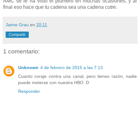
AMC se le ha visto el plumero en muchas ocasiones, y al
final eso hace que tu cadena sea una cadena cutre.
Jaime Grau
en
20:11
Compartir
1 comentario:
Unknown
4 de febrero de 2015 a las 7:13
Cuanto coraje contra una canal, pero tienes razón, nadie
puede meterse con nuestra HBO :D
Responder