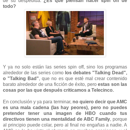
de su despedida.
¿Es que piensan hacer spin off de
todo?
Y ya no solo están las series spin off, sino los programas
alrededor de las series como
los debates "Talking Dead",
o "Talking Bad"
, que no es que esté mal crear contenido
barato alrededor de una ficción de éxito, pero
estas son las
cosas por las que después criticamos a Telecinco.
En conclusión y ya para terminar,
no quiero decir que AMC
es una mala cadena (las hay peores), pero no puedes
pretender tener una imagen de HBO cuando tus
directivos tienen una mentalidad de ABC Family
, porque
al principio puede colar, pero al final no engañas a nadie. A