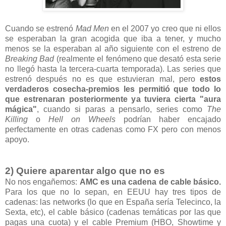
Cuando se estrenó
Mad Men
en el 2007 yo creo que ni ellos
se esperaban la gran acogida que iba a tener, y mucho
menos se la esperaban al año siguiente con el estreno de
Breaking Bad
(realmente el fenómeno que desató esta serie
no llegó hasta la tercera-cuarta temporada). Las series que
estrenó después no es que estuvieran mal, pero
estos
verdaderos cosecha-premios les permitió que todo lo
que estrenaran posteriormente ya tuviera cierta "aura
mágica"
, cuando si paras a pensarlo, series como
The
Killing
o
Hell on Wheels
podrían haber encajado
perfectamente en otras cadenas como FX pero con menos
apoyo.
2) Quiere aparentar algo que no es
No nos engañemos:
AMC es una cadena de cable básico.
Para los que no lo sepan, en EEUU hay tres tipos de
cadenas: las networks (lo que en España sería Telecinco, la
Sexta, etc), el cable básico (cadenas temáticas por las que
pagas una cuota) y el cable Premium (HBO, Showtime y