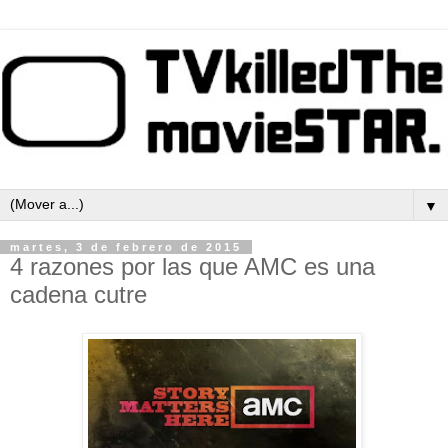
▼
martes, 3 de febrero de 2015
4 razones por las que AMC es una
cadena cutre