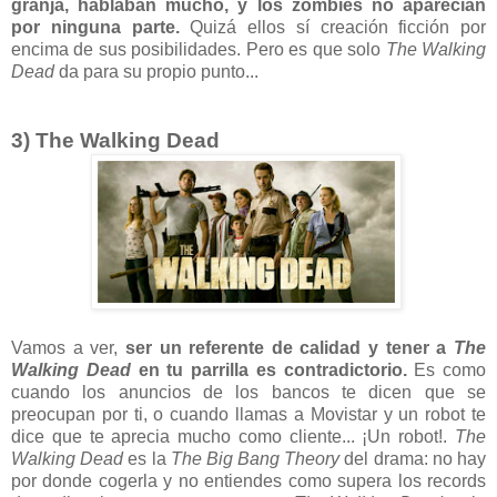
granja, hablaban mucho, y los zombies no aparecían
por ninguna parte.
Quizá ellos sí creación ficción por
encima de sus posibilidades. Pero es que solo
The Walking
Dead
da para su propio punto...
3) The Walking Dead
Vamos a ver,
ser un referente de calidad y tener a
The
Walking Dead
en tu parrilla es contradictorio.
Es como
cuando los anuncios de los bancos te dicen que se
preocupan por ti, o cuando llamas a Movistar y un robot te
dice que te aprecia mucho como cliente... ¡Un robot!.
The
Walking Dead
es la
The Big Bang Theory
del drama: no hay
por donde cogerla y no entiendes como supera los records