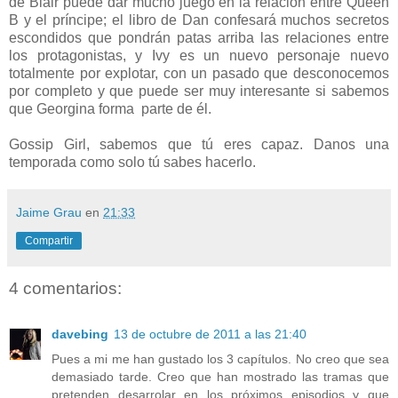
de Blair puede dar mucho juego en la relación entre Queen
B y el príncipe; el libro de Dan confesará muchos secretos
escondidos que pondrán patas arriba las relaciones entre
los protagonistas, y Ivy es un nuevo personaje nuevo
totalmente por explotar, con un pasado que desconocemos
por completo y que puede ser muy interesante si sabemos
que Georgina forma parte de él.
Gossip Girl, sabemos que tú eres capaz. Danos una
temporada como solo tú sabes hacerlo.
Jaime Grau
en
21:33
Compartir
4 comentarios:
davebing
13 de octubre de 2011 a las 21:40
Pues a mi me han gustado los 3 capítulos. No creo que sea
demasiado tarde. Creo que han mostrado las tramas que
pretenden desarrolar en los próximos episodios y que