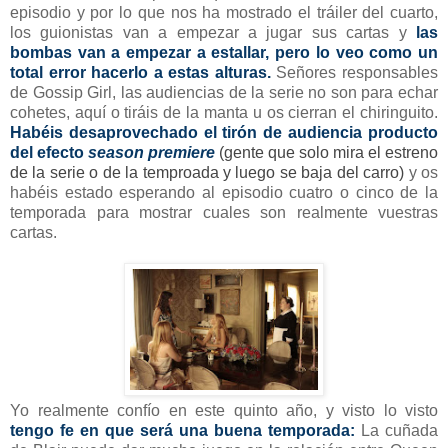
episodio y por lo que nos ha mostrado el tráiler del cuarto,
los guionistas van a empezar a jugar sus cartas y
las
bombas van a empezar a estallar, pero lo veo como un
total error hacerlo a estas alturas.
Señores responsables
de Gossip Girl, las audiencias de la serie no son para echar
cohetes, aquí o tiráis de la manta u os cierran el chiringuito.
Habéis desaprovechado el tirón de audiencia producto
del efecto
season premiere
(gente que solo mira el estreno
de la serie o de la temproada y luego se baja del carro)
y os
habéis estado esperando al episodio cuatro o cinco de la
temporada para mostrar cuales son realmente vuestras
cartas.
Yo realmente confío en este quinto año, y visto lo visto
tengo fe en que será una buena temporada:
La cuñada