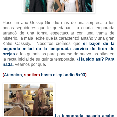
Hace un año Gossip Girl dio más de una sorpresa a los
pocos seguidores que le quedaban. La cuarta temporada
arrancó de una forma espectacular con una trama de
misterio, la mala leche que la caracterizó antaño y una gran
Katie Cassidy. Nosotros creímos que
el bajón de la
segunda mitad de la temporada serviría de tirón de
orejas
a los guionistas para ponerse de nuevo las pilas en
la recta inicial de su quinta temporada.
¿Ha sido así? Para
nada.
Veamos por qué.
(
Atención,
spoilers
hasta el episodio 5x03
)
La temporada pasada acabó