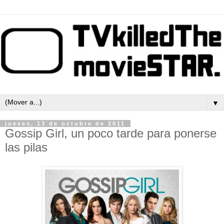
▼
jueves, 13 de octubre de 2011
Gossip Girl, un poco tarde para ponerse
las pilas