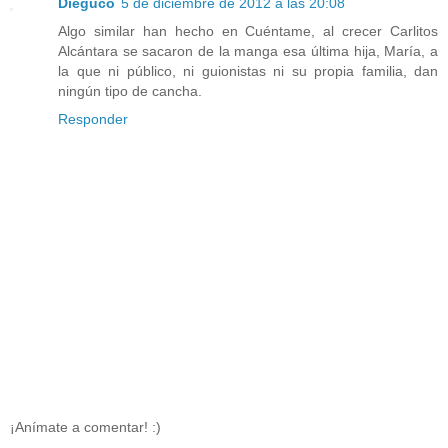
Dieguco
5 de diciembre de 2012 a las 20:08
Algo similar han hecho en Cuéntame, al crecer Carlitos
Alcántara se sacaron de la manga esa última hija, María, a
la que ni público, ni guionistas ni su propia familia, dan
ningún tipo de cancha.
Responder
¡Anímate a comentar! :)