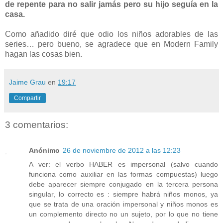
de repente para no salir jamás pero su hijo seguía en la
casa.
Como añadido diré que odio los niños adorables de las
series… pero bueno, se agradece que en Modern Family
hagan las cosas bien.
Jaime Grau
en
19:17
Compartir
3 comentarios:
Anónimo
26 de noviembre de 2012 a las 12:23
A ver: el verbo HABER es impersonal (salvo cuando
funciona como auxiliar en las formas compuestas) luego
debe aparecer siempre conjugado en la tercera persona
singular, lo correcto es : siempre habrá niños monos, ya
que se trata de una oración impersonal y niños monos es
un complemento directo no un sujeto, por lo que no tiene