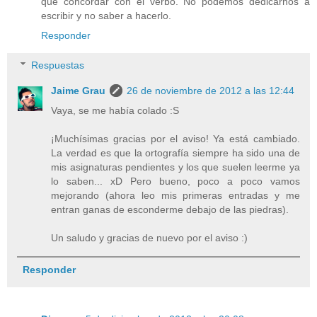
que concordar con el verbo. No podemos dedicarnos a
escribir y no saber a hacerlo.
Responder
Respuestas
Jaime Grau
26 de noviembre de 2012 a las 12:44
Vaya, se me había colado :S
¡Muchísimas gracias por el aviso! Ya está cambiado.
La verdad es que la ortografía siempre ha sido una de
mis asignaturas pendientes y los que suelen leerme ya
lo saben... xD Pero bueno, poco a poco vamos
mejorando (ahora leo mis primeras entradas y me
entran ganas de esconderme debajo de las piedras).
Un saludo y gracias de nuevo por el aviso :)
Responder