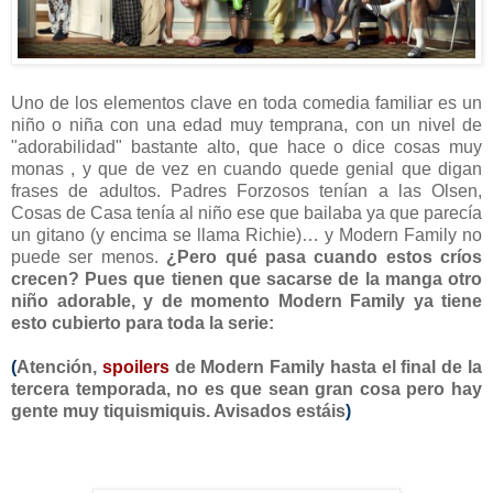
Uno de los elementos clave en toda comedia familiar es un
niño o niña con una edad muy temprana, con un nivel de
"adorabilidad" bastante alto, que hace o dice cosas muy
monas , y que de vez en cuando quede genial que digan
frases de adultos. Padres Forzosos tenían a las Olsen,
Cosas de Casa tenía al niño ese que bailaba ya que parecía
un gitano (y encima se llama Richie)… y Modern Family no
puede ser menos.
¿Pero qué pasa cuando estos críos
crecen? Pues que tienen que sacarse de la manga otro
niño adorable, y de momento Modern Family ya tiene
esto cubierto para toda la serie:
(
Atención,
spoilers
de Modern Family hasta el final de la
tercera temporada, no es que sean gran cosa pero hay
gente muy tiquismiquis. Avisados estáis
)