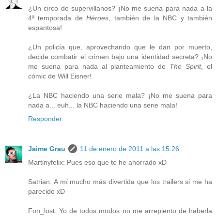
¿Un circo de supervillanos? ¡No me suena para nada a la
4ª temporada de
Héroes
, también de la NBC y también
espantosa!
¿Un policía que, aprovechando que le dan por muerto,
decide combatir el crimen bajo una identidad secreta? ¡No
me suena para nada al planteamiento de
The Spirit
, el
cómic de Will Eisner!
¿La NBC haciendo una serie mala? ¡No me suena para
nada a... euh... la NBC haciendo una serie mala!
Responder
Jaime Grau
11 de enero de 2011 a las 15:26
Martinyfelix: Pues eso que te he ahorrado xD
Satrian: A mí mucho más divertida que los trailers si me ha
parecido xD
Fon_lost: Yo de todos modos no me arrepiento de haberla