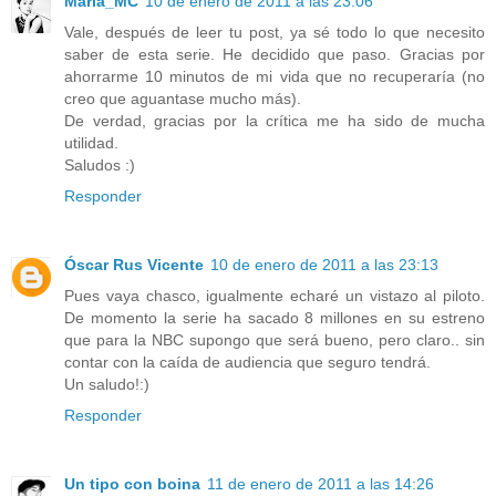
María_MC
10 de enero de 2011 a las 23:06
Vale, después de leer tu post, ya sé todo lo que necesito
saber de esta serie. He decidido que paso. Gracias por
ahorrarme 10 minutos de mi vida que no recuperaría (no
creo que aguantase mucho más).
De verdad, gracias por la crítica me ha sido de mucha
utilidad.
Saludos :)
Responder
Óscar Rus Vicente
10 de enero de 2011 a las 23:13
Pues vaya chasco, igualmente echaré un vistazo al piloto.
De momento la serie ha sacado 8 millones en su estreno
que para la NBC supongo que será bueno, pero claro.. sin
contar con la caída de audiencia que seguro tendrá.
Un saludo!:)
Responder
Un tipo con boina
11 de enero de 2011 a las 14:26