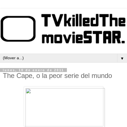
▼
lunes, 10 de enero de 2011
The Cape, o la peor serie del mundo