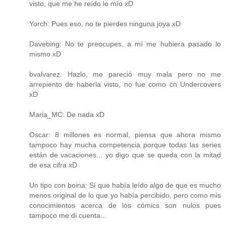
visto, que me he reído lo mío xD
Yorch: Pues eso, no te pierdes ninguna joya xD
Davebing: No te preocupes, a mí me hubiera pasado lo
mismo xD
bvalvarez: Hazlo, me pareció muy mala pero no me
arrepiento de haberla visto, no fue como cn Undercovers
xD
Maria_MC: De nada xD
Oscar: 8 millones es normal, piensa que ahora mismo
tampoco hay mucha competencia porque todas las series
están de vacaciones... yo digo que se queda con la mitad
de esa cifra xD
Un tipo con boina: Sí que había leído algo de que es mucho
menos original de lo que yo había percibido, pero como mis
conocimientos acerca de los cómics son nulos pues
tampoco me di cuenta...