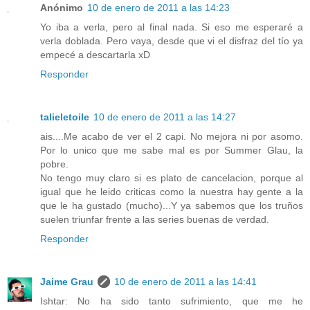
Anónimo
10 de enero de 2011 a las 14:23
Yo iba a verla, pero al final nada. Si eso me esperaré a
verla doblada. Pero vaya, desde que vi el disfraz del tío ya
empecé a descartarla xD
Responder
talieletoile
10 de enero de 2011 a las 14:27
ais....Me acabo de ver el 2 capi. No mejora ni por asomo.
Por lo unico que me sabe mal es por Summer Glau, la
pobre.
No tengo muy claro si es plato de cancelacion, porque al
igual que he leido criticas como la nuestra hay gente a la
que le ha gustado (mucho)...Y ya sabemos que los truños
suelen triunfar frente a las series buenas de verdad.
Responder
Jaime Grau
10 de enero de 2011 a las 14:41
Ishtar: No ha sido tanto sufrimiento, que me he