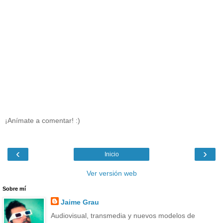
¡Anímate a comentar! :)
‹
›
Inicio
Ver versión web
Sobre mí
Jaime Grau
Audiovisual, transmedia y nuevos modelos de