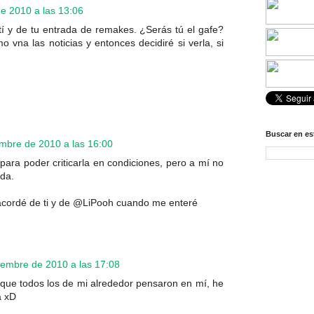
e 2010 a las 13:06
í y de tu entrada de remakes. ¿Serás tú el gafe?
 vna las noticias y entonces decidiré si verla, si
Buscar en es
mbre de 2010 a las 16:00
para poder criticarla en condiciones, pero a mí no
da.
 acordé de ti y de @LiPooh cuando me enteré
iembre de 2010 a las 17:08
 que todos los de mi alrededor pensaron en mí, he
a xD