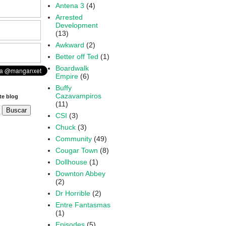
Antena 3
(4)
Arrested
Development
(13)
Awkward
(2)
Better off Ted
(1)
Boardwalk
Empire
(6)
Buffy
Cazavampiros
te blog
(11)
CSI
(3)
Chuck
(3)
Community
(49)
Cougar Town
(8)
Dollhouse
(1)
Downton Abbey
(2)
Dr Horrible
(2)
Entre Fantasmas
(1)
Episodes
(5)