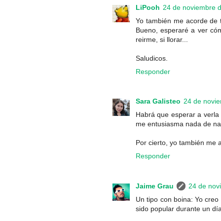
LiPooh
24 de noviembre d
Yo también me acorde de t
Bueno, esperaré a ver cómo
reirme, si llorar...
Saludicos.
Responder
Sara Galisteo
24 de novie
Habrá que esperar a verla 
me entusiasma nada de na
Por cierto, yo también me
Responder
Jaime Grau
24 de nov
Un tipo con boina: Yo creo
sido popular durante un dí