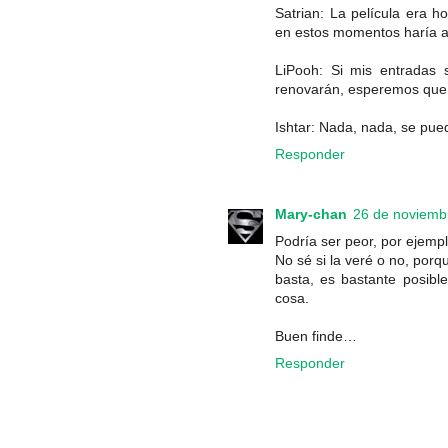
Satrian: La película era h
en estos momentos haría 
LiPooh: Si mis entradas 
renovarán, esperemos que
Ishtar: Nada, nada, se pue
Responder
Mary-chan
26 de noviembr
Podría ser peor, por ejempl
No sé si la veré o no, porqu
basta, es bastante posibl
cosa.
Buen finde…
Responder