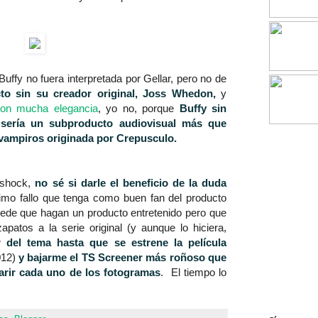
uffy no fuera interpretada por Gellar, pero no de
cto sin su creador original, Joss Whedon,
y
con mucha elegancia
, yo no, porque
Buffy sin
 sería un subproducto audiovisual más que
 vampiros originada por Crepusculo.
 shock,
no sé si darle el beneficio de la duda
nimo fallo que tenga como buen fan del producto
uede que hagan un producto entretenido pero que
apatos a la serie original (y aunque lo hiciera,
 del tema hasta que se estrene la película
012)
y bajarme el TS Screener más roñoso que
parir cada uno de los fotogramas
. El tiempo lo