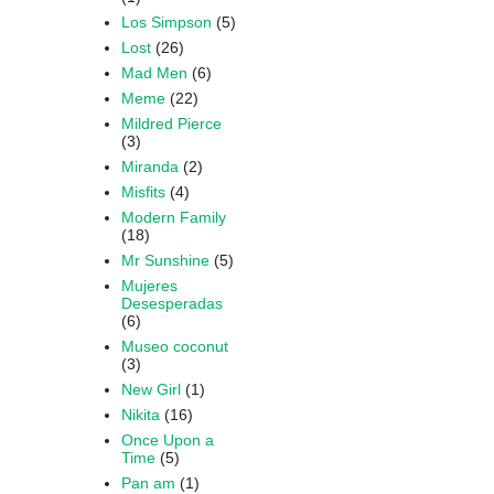
Los Simpson
(5)
Lost
(26)
Mad Men
(6)
Meme
(22)
Mildred Pierce
(3)
Miranda
(2)
Misfits
(4)
Modern Family
(18)
Mr Sunshine
(5)
Mujeres
Desesperadas
(6)
Museo coconut
(3)
New Girl
(1)
Nikita
(16)
Once Upon a
Time
(5)
Pan am
(1)