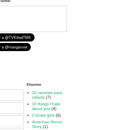
Twitter
Etiquetas
10 razones para
odiarte
(7)
10 things I hate
about you
(4)
2 broke girls
(6)
American Horror
Story
(1)