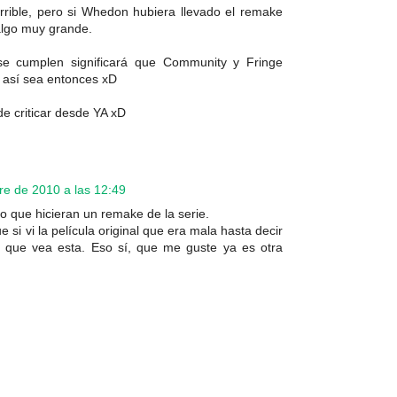
orrible, pero si Whedon hubiera llevado el remake
algo muy grande.
se cumplen significará que Community y Fringe
 así sea entonces xD
de criticar desde YA xD
e de 2010 a las 12:49
o que hicieran un remake de la serie.
e si vi la película original que era mala hasta decir
e que vea esta. Eso sí, que me guste ya es otra