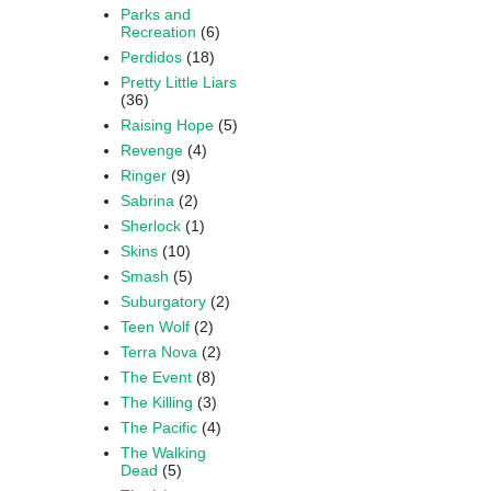
Parks and
Recreation
(6)
Perdidos
(18)
Pretty Little Liars
(36)
Raising Hope
(5)
Revenge
(4)
Ringer
(9)
Sabrina
(2)
Sherlock
(1)
Skins
(10)
Smash
(5)
Suburgatory
(2)
Teen Wolf
(2)
Terra Nova
(2)
The Event
(8)
The Killing
(3)
The Pacific
(4)
The Walking
Dead
(5)