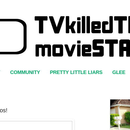
Y
COMMUNITY
PRETTY LITTLE LIARS
GLEE
os!