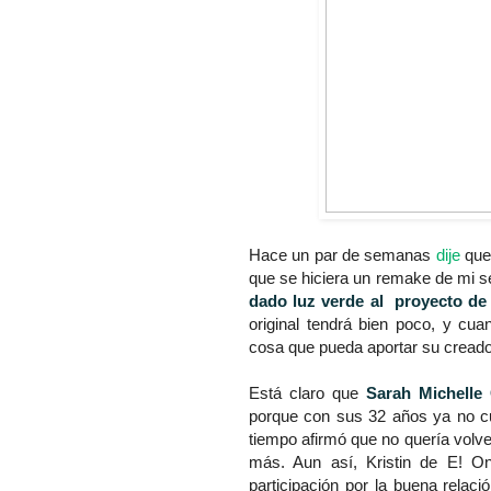
Hace un par de semanas
dije
que 
que se hiciera un remake de mi se
dado luz verde al proyecto de l
original tendrá bien poco, y cu
cosa que pueda aportar su cread
Está claro que
Sarah Michelle G
porque con sus 32 años ya no c
tiempo afirmó que no quería volve
más. Aun así, Kristin de E! On
participación por la buena relaci