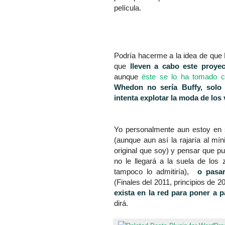
película.
Podría hacerme a la idea de que B
que
lleven a cabo este proye
aunque
éste se lo ha tomado 
Whedon no sería Buffy, solo
intenta explotar la moda de los
Yo personalmente aun estoy en
(aunque aun así la rajaría al mí
original que soy) y pensar que p
no le llegará a la suela de los z
tampoco lo admitiría),
o pasar
(Finales del 2011, principios de 2
exista en la red para poner a 
dirá.