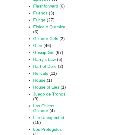
Flashforward
(6)
Friends
(3)
Fringe
(27)
Física o Química
(3)
Gilmore Girls
(2)
Glee
(46)
Gossip Girl
(67)
Harry's Law
(5)
Hart of Dixie
(2)
Hellcats
(11)
House
(1)
House of Lies
(1)
Juego de Tronos
(9)
Las Chicas
Gilmore
(4)
Life Unexpected
(15)
Los Protegidos
(1)