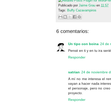
Publicado por
Jaime Grau
en
11:57
Tags:
Buffy Cazavampiros
6 comentarios:
Un tipo con boina
24 de 
Pensé en ti y en tu ira ser
Responder
satrian
24 de noviembre d
A mí no me interesa el rem
vayan a hacer nada interes
el personaje, pero no creo 
proyecto.
Responder