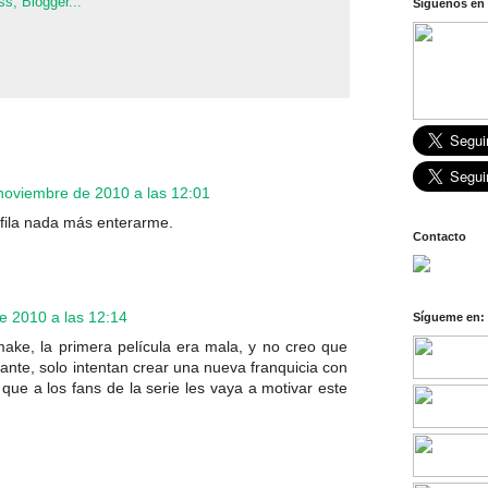
Síguenos en 
noviembre de 2010 a las 12:01
iéfila nada más enterarme.
Contacto
e 2010 a las 12:14
Sígueme en:
ake, la primera película era mala, y no creo que
ante, solo intentan crear una nueva franquicia con
que a los fans de la serie les vaya a motivar este