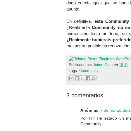
dado cuenta igual que se han 
asunto.
En definitiva,
esta Community
¿Realmente
Community no se 
primer año tenía un tono, su s
¿Realmente hubierais preferid
mal por su posible no renovación, 
Publicado por
Jaime Grau
en
18:11
Tags:
Community
3 comentarios:
Anónimo
7 de marzo de 2
Por fin! He estado un m
Community.