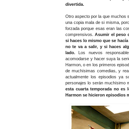
divertida.
Otro aspecto por la que muchos s
una copia mala de si misma, por
forzada porque esas eran las co
comprensivos.
Asumir el peso 
si haces lo mismo que se hacía 
no te va a salir, y si haces al
lado.
Los nuevos responsable
acomodarse y hacer suya la serie
Harmon, o en los primeros episod
de muchísimas comedias, y rea
actualmente los episodios ya so
personajes lo serán muchísimo
esta cuarta temporada no es lo
Harmon se hicieron episodios 