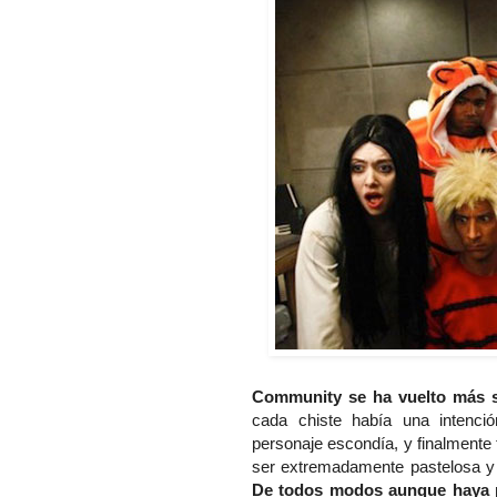
Community se ha vuelto más su
cada chiste había una intenci
personaje escondía, y finalmente
ser extremadamente pastelosa y 
De todos modos aunque haya p