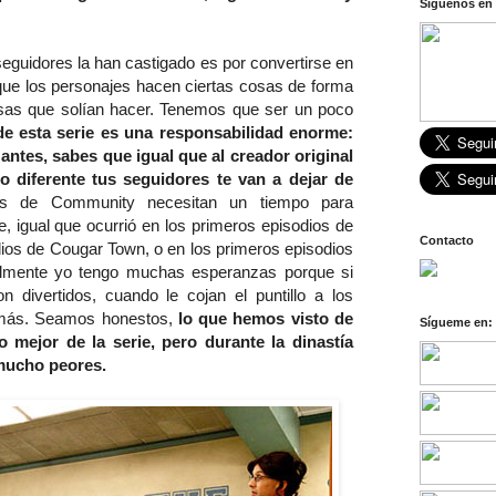
Síguenos en 
eguidores la han castigado es por convertirse en
que los personajes hacen ciertas cosas de forma
sas que solían hacer. Tenemos que ser un poco
de esta serie es una responsabilidad enorme:
antes, sabes que igual que al creador original
go diferente tus seguidores te van a dejar de
s de Community necesitan un tiempo para
, igual que ocurrió en los primeros episodios de
Contacto
ios de Cougar Town, o en los primeros episodios
lmente yo tengo muchas esperanzas porque si
n divertidos, cuando le cojan el puntillo a los
 más. Seamos honestos,
lo que hemos visto de
Sígueme en:
 mejor de la serie, pero durante la dinastía
mucho peores.