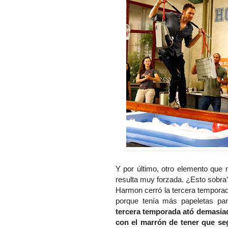
Y por último, otro elemento que n
resulta muy forzada. ¿Esto sobra?
Harmon cerró la tercera temporada
porque tenía más papeletas pa
tercera temporada ató demasia
con el marrón de tener que seg