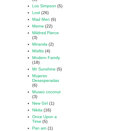
Los Simpson
(5)
Lost
(26)
Mad Men
(6)
Meme
(22)
Mildred Pierce
(3)
Miranda
(2)
Misfits
(4)
Modern Family
(18)
Mr Sunshine
(5)
Mujeres
Desesperadas
(6)
Museo coconut
(3)
New Girl
(1)
Nikita
(16)
Once Upon a
Time
(5)
Pan am
(1)