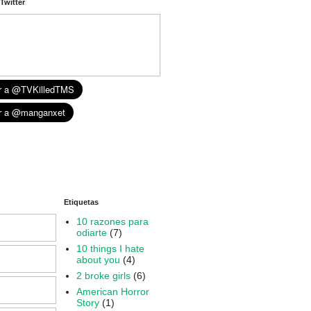
Twitter
Etiquetas
10 razones para
odiarte
(7)
10 things I hate
about you
(4)
2 broke girls
(6)
American Horror
Story
(1)