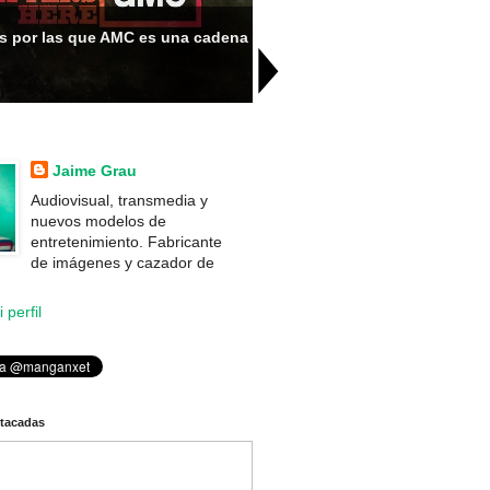
s por las que AMC es una cadena
Fringe en 6 segundos
...
Jaime Grau
Audiovisual, transmedia y
nuevos modelos de
entretenimiento. Fabricante
de imágenes y cazador de
 perfil
stacadas