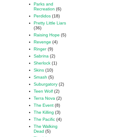
Parks and
Recreation
(6)
Perdidos
(18)
Pretty Little Liars
(36)
Raising Hope
(5)
Revenge
(4)
Ringer
(9)
Sabrina
(2)
Sherlock
(1)
Skins
(10)
Smash
(5)
Suburgatory
(2)
Teen Wolf
(2)
Terra Nova
(2)
The Event
(8)
The Killing
(3)
The Pacific
(4)
The Walking
Dead
(5)