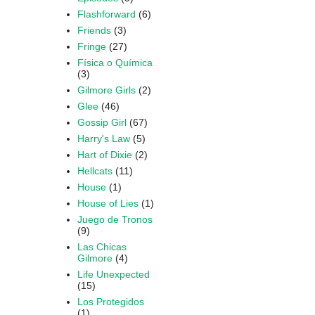
Flashforward
(6)
Friends
(3)
Fringe
(27)
Física o Química
(3)
Gilmore Girls
(2)
Glee
(46)
Gossip Girl
(67)
Harry's Law
(5)
Hart of Dixie
(2)
Hellcats
(11)
House
(1)
House of Lies
(1)
Juego de Tronos
(9)
Las Chicas
Gilmore
(4)
Life Unexpected
(15)
Los Protegidos
(1)