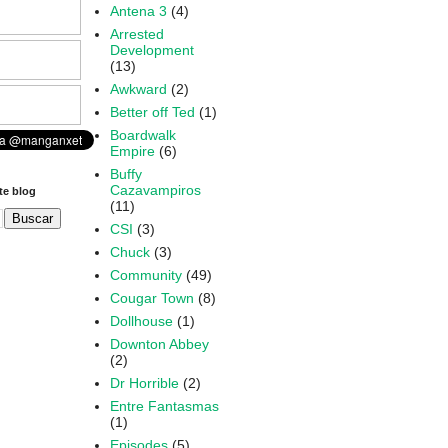
Antena 3
(4)
Arrested
Development
(13)
Awkward
(2)
Better off Ted
(1)
Boardwalk
Empire
(6)
Buffy
Cazavampiros
te blog
(11)
CSI
(3)
Chuck
(3)
Community
(49)
Cougar Town
(8)
Dollhouse
(1)
Downton Abbey
(2)
Dr Horrible
(2)
Entre Fantasmas
(1)
Episodes
(5)