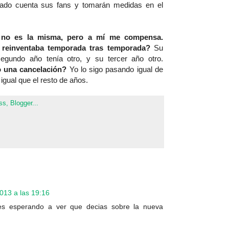
dado cuenta sus fans y tomarán medidas en el
 no es la misma, pero a mí me compensa.
reinventaba temporada tras temporada?
Su
egundo año tenía otro, y su tercer año otro.
o una cancelación?
Yo lo sigo pasando igual de
igual que el resto de años.
013 a las 19:16
es esperando a ver que decias sobre la nueva