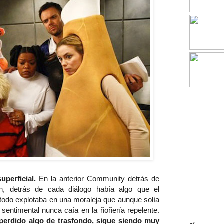
perficial.
En la anterior Community detrás de
ón, detrás de cada diálogo había algo que el
 todo explotaba en una moraleja que aunque solía
sentimental nunca caía en la ñoñería repelente.
erdido algo de trasfondo, sigue siendo muy