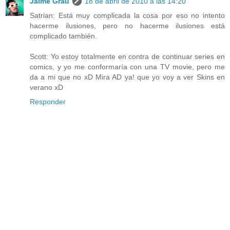
Jaime Grau
18 de abril de 2010 a las 14:20
Satrian: Está muy complicada la cosa por eso no intento
hacerme ilusiones, pero no hacerme ilusiones está
complicado también.
Scott: Yo estoy totalmente en contra de continuar series en
comics, y yo me conformaría con una TV movie, pero me
da a mi que no xD Mira AD ya! que yo voy a ver Skins en
verano xD
Responder