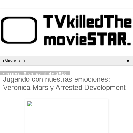
▼
viernes, 9 de abril de 2010
Jugando con nuestras emociones:
Veronica Mars y Arrested Development