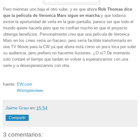
Pero mientras uno baja el otro sube, y es que ahora
Rob Thomas dice
que la película de Veronica Mars sigue en marcha
y que todavía
existe la oportunidad de verla en la gran pantalla, parece ser que todo el
mundo quiere hacerla pero que no confían mucho en que el proyecto
obtenga beneficios. Personalmente creo que una película de Veronica
Mars en los cines sería un fracaso, pero sería factible transformarla en
una TV Movie para la CW ya que ahora está como un poco loca por subir
su audiencia, pero prefiero no hacerme ilusiones. ¿O sí? De momento
solo contaré el tiempo que tardan en volver a esperanzarnos con una
serie y a desesperanzarnos con otra.
fuente:
EW.com
Worstpreviews
Jaime Grau
en
15:54
Compartir
3 comentarios: